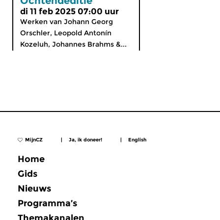
Ochtendeditie
di 11 feb 2025 07:00 uur
Werken van Johann Georg
Orschler, Leopold Antonín
Kozeluh, Johannes Brahms &...
MijnCZ
|
Ja, ik doneer!
|
English
Home
Gids
Nieuws
Programma’s
Themakanalen