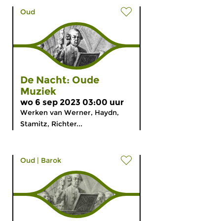
Oud
De Nacht: Oude
Muziek
wo 6 sep 2023 03:00 uur
Werken van Werner, Haydn,
Stamitz, Richter...
Oud
|
Barok