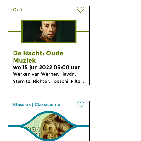
Oud
De Nacht: Oude
Muziek
wo 15 jun 2022 03:00 uur
Werken van Werner, Haydn,
Stamitz, Richter, Toeschi, Filtz...
Klassiek
|
Classicisme