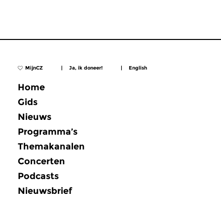
MijnCZ
|
Ja, ik doneer!
|
English
Home
Gids
Nieuws
Programma’s
Themakanalen
Concerten
Podcasts
Nieuwsbrief