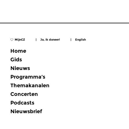
MijnCZ
|
Ja, ik doneer!
|
English
Home
Gids
Nieuws
Programma’s
Themakanalen
Concerten
Podcasts
Nieuwsbrief