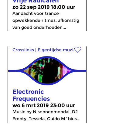
Vrije Radicalen
zo 22 sep 2019 18:00 uur
Aandacht voor trance
opwekkende ritmes, afkomstig
van goed onderhouden...
Crosslinks
|
Eigentijdse muziek
Electronic
Frequencies
wo 6 mrt 2019 23:00 uur
Music by Nisennenmondai, DJ
Empty, Tessela, Guido Mˆbius...