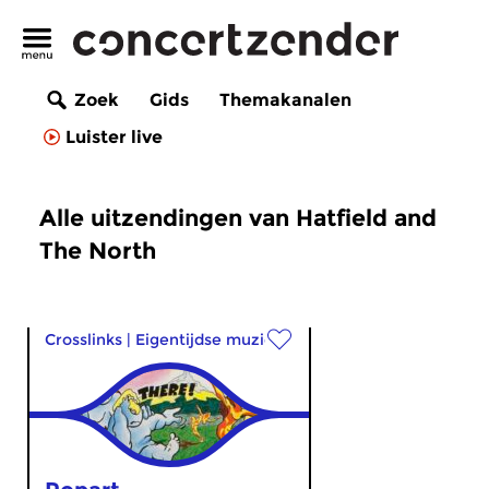
Zoek
Gids
Themakanalen
Luister live
Alle uitzendingen van Hatfield and
The North
Crosslinks
|
Eigentijdse muziek