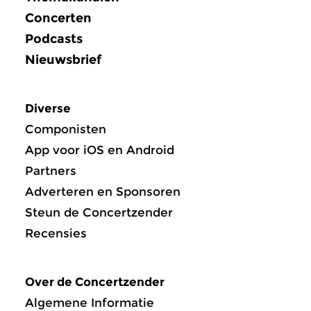
Concerten
Podcasts
Nieuwsbrief
Diverse
Componisten
App voor iOS en Android
Partners
Adverteren en Sponsoren
Steun de Concertzender
Recensies
Over de Concertzender
Algemene Informatie