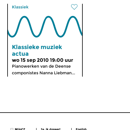
Klassiek
Klassieke muziek
actua
wo 15 sep 2010 19:00 uur
Pianowerken van de Deense
componistes Nanna Liebman...
MijnCZ
|
Ja, ik doneer!
|
English