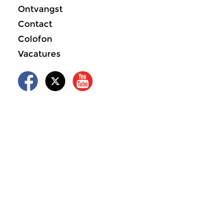
Ontvangst
Contact
Colofon
Vacatures