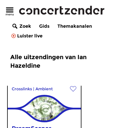
Zoek
Gids
Themakanalen
Luister live
Alle uitzendingen van Ian
Hazeldine
Crosslinks
|
Ambient