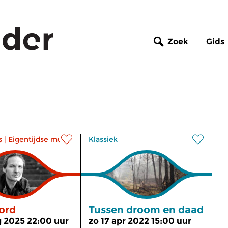
Zoek
Gids
s
|
Eigentijdse muziek
Klassiek
ord
Tussen droom en daad
 2025 22:00 uur
zo 17 apr 2022 15:00 uur