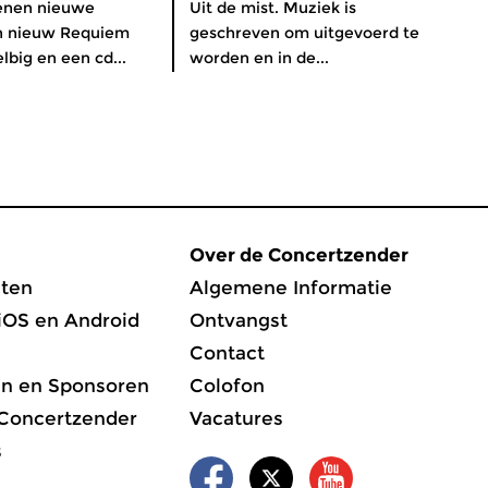
enen nieuwe
Uit de mist. Muziek is
n nieuw Requiem
geschreven om uitgevoerd te
lbig en een cd...
worden en in de...
Over de Concertzender
ten
Algemene Informatie
iOS en Android
Ontvangst
Contact
en en Sponsoren
Colofon
 Concertzender
Vacatures
s