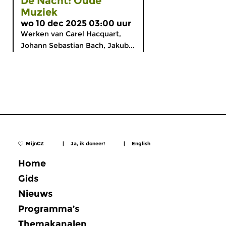
De Nacht: Oude
Muziek
wo 10 dec 2025 03:00 uur
Werken van Carel Hacquart,
Johann Sebastian Bach, Jakub...
MijnCZ
|
Ja, ik doneer!
|
English
Home
Gids
Nieuws
Programma’s
Themakanalen