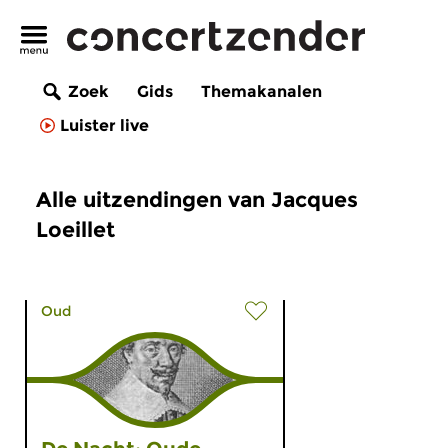
Zoek
Gids
Themakanalen
Luister live
Alle uitzendingen van Jacques
Loeillet
Oud