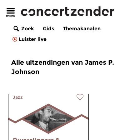
Zoek
Gids
Themakanalen
Luister live
Alle uitzendingen van James P.
Johnson
Jazz