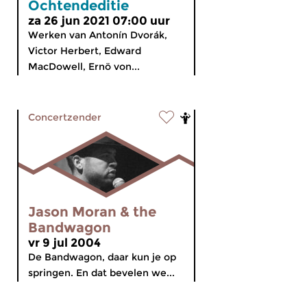
Ochtendeditie
za 26 jun 2021 07:00 uur
Werken van Antonín Dvorák,
Victor Herbert, Edward
MacDowell, Ernö von...
Concertzender
Jason Moran & the
Bandwagon
vr 9 jul 2004
De Bandwagon, daar kun je op
springen. En dat bevelen we...