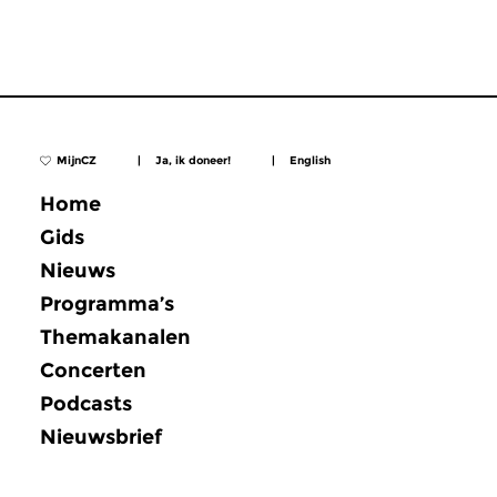
MijnCZ
|
Ja, ik doneer!
|
English
Home
Gids
Nieuws
Programma’s
Themakanalen
Concerten
Podcasts
Nieuwsbrief