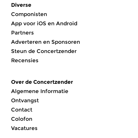
Diverse
Componisten
App voor iOS en Android
Partners
Adverteren en Sponsoren
Steun de Concertzender
Recensies
Over de Concertzender
Algemene Informatie
Ontvangst
Contact
Colofon
Vacatures