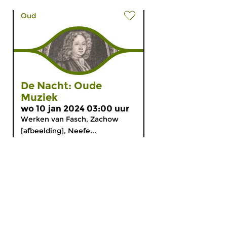
Oud
De Nacht: Oude
Muziek
wo 10 jan 2024 03:00 uur
Werken van Fasch, Zachow
[afbeelding], Neefe...