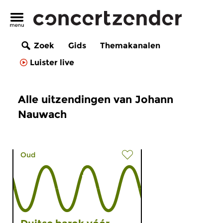
Zoek
Gids
Themakanalen
Luister live
Alle uitzendingen van Johann
Nauwach
Oud