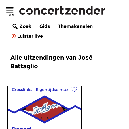
Zoek
Gids
Themakanalen
Luister live
Alle uitzendingen van José
Battaglio
Crosslinks
|
Eigentijdse muziek