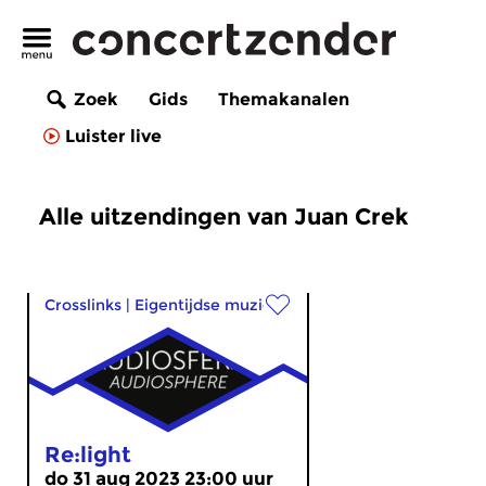
Zoek
Gids
Themakanalen
Luister live
Alle uitzendingen van Juan Crek
Crosslinks
|
Eigentijdse muziek
Re:light
do 31 aug 2023 23:00 uur