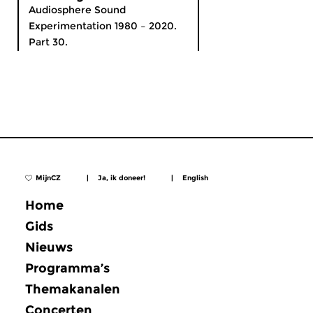
Audiosphere Sound
Experimentation 1980 – 2020.
Part 30.
MijnCZ
|
Ja, ik doneer!
|
English
Home
Gids
Nieuws
Programma’s
Themakanalen
Concerten