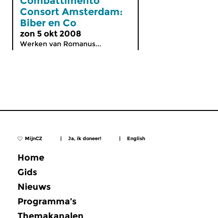
Combattimento
Consort Amsterdam:
Biber en Co
zon 5 okt 2008
Werken van Romanus...
MijnCZ
|
Ja, ik doneer!
|
English
Home
Gids
Nieuws
Programma’s
Themakanalen