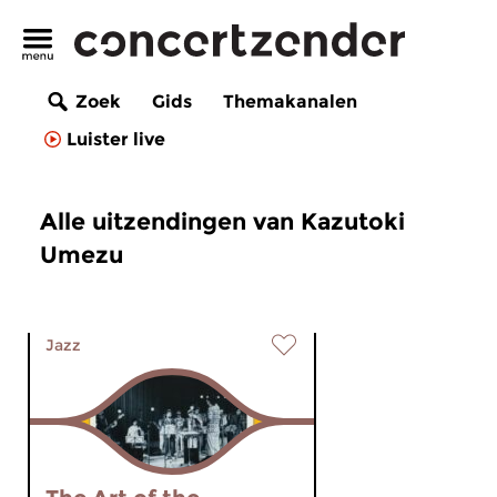
Zoek
Gids
Themakanalen
Luister live
Alle uitzendingen van Kazutoki
Umezu
Jazz