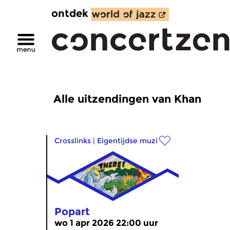
ontdek
Alle uitzendingen van Khan
Crosslinks
|
Eigentijdse muziek
Popart
wo 1 apr 2026 22:00 uur