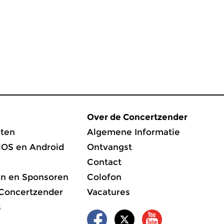
Over de Concertzender
ten
Algemene Informatie
iOS en Android
Ontvangst
Contact
en en Sponsoren
Colofon
 Concertzender
Vacatures
s