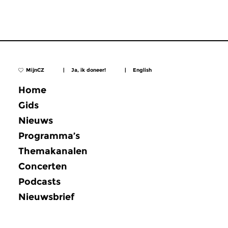
MijnCZ
|
Ja, ik doneer!
|
English
Home
Gids
Nieuws
Programma’s
Themakanalen
Concerten
Podcasts
Nieuwsbrief