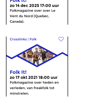
Folk It!
zo 14 dec 2025 17:00 uur
Folkmagazine over over Le
Vent du Nord (Quebec,
Canada).
Crosslinks
|
Folk
Folk It!
zo 17 okt 2021 18:00 uur
Folkmagazine over heden en
verleden, van freakfolk tot
minstrelen.