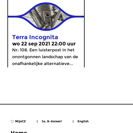
Terra Incognita
wo 22 sep 2021 22:00 uur
Nr: 108. Een luisterpost in het
onontgonnen landschap van de
onafhankelijke alternatieve...
MijnCZ
|
Ja, ik doneer!
|
English
Home