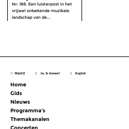
Nr: 188. Een luisterpost in het
vrijwel onbekende muzikale
landschap van de...
MijnCZ
|
Ja, ik doneer!
|
English
Home
Gids
Nieuws
Programma’s
Themakanalen
Concerten