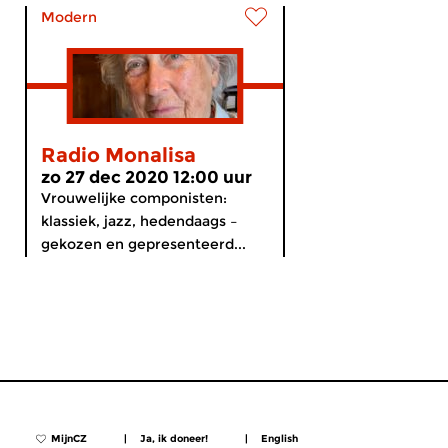
Modern
Radio Monalisa
zo 27 dec 2020 12:00 uur
Vrouwelijke componisten:
klassiek, jazz, hedendaags –
gekozen en gepresenteerd...
MijnCZ
|
Ja, ik doneer!
|
English