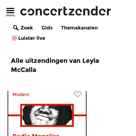
Zoek
Gids
Themakanalen
Luister live
Alle uitzendingen van Leyla
McCalla
Modern