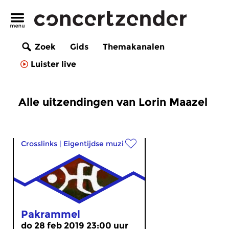
Zoek
Gids
Themakanalen
Luister live
Alle uitzendingen van Lorin Maazel
Crosslinks
|
Eigentijdse muziek
Pakrammel
do 28 feb 2019 23:00 uur