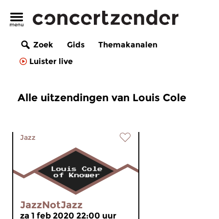
Zoek
Gids
Themakanalen
Luister live
Alle uitzendingen van Louis Cole
Jazz
JazzNotJazz
za 1 feb 2020 22:00 uur