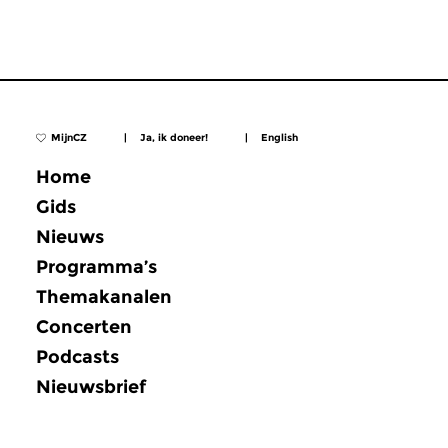
MijnCZ
|
Ja, ik doneer!
|
English
Home
Gids
Nieuws
Programma’s
Themakanalen
Concerten
Podcasts
Nieuwsbrief