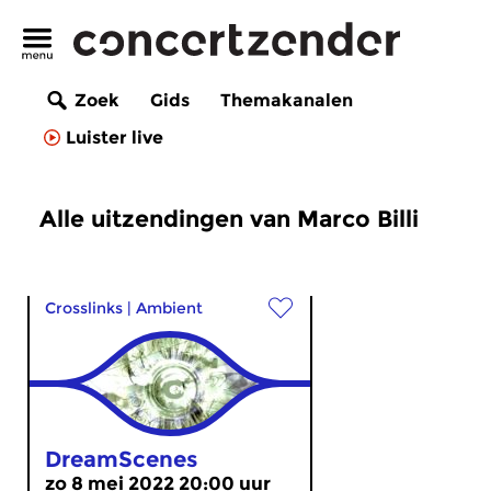
Zoek
Gids
Themakanalen
Luister live
Alle uitzendingen van Marco Billi
Crosslinks
|
Ambient
DreamScenes
zo 8 mei 2022 20:00 uur