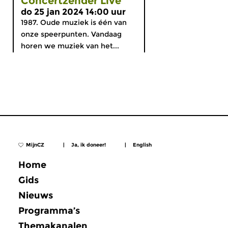
Concertzender Live
do 25 jan 2024 14:00 uur
1987. Oude muziek is één van
onze speerpunten. Vandaag
horen we muziek van het...
MijnCZ
|
Ja, ik doneer!
|
English
Home
Gids
Nieuws
Programma’s
Themakanalen