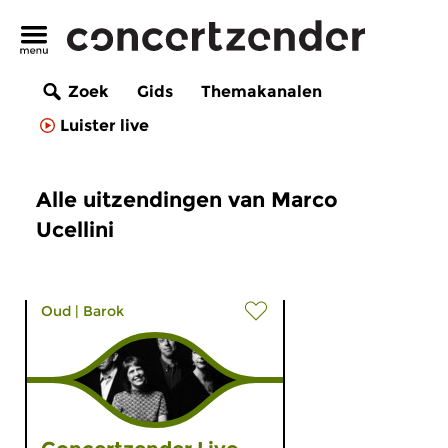
Zoek
Gids
Themakanalen
Luister live
Alle uitzendingen van Marco
Ucellini
Oud
|
Barok