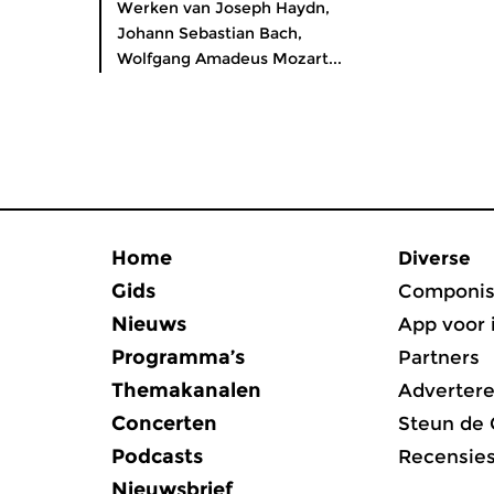
Werken van Joseph Haydn,
Johann Sebastian Bach,
Wolfgang Amadeus Mozart...
Home
Diverse
Gids
Componis
Nieuws
App voor 
Programma’s
Partners
Themakanalen
Adverter
Concerten
Steun de
Podcasts
Recensie
Nieuwsbrief