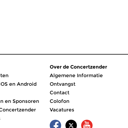
Over de Concertzender
ten
Algemene Informatie
iOS en Android
Ontvangst
Contact
en en Sponsoren
Colofon
 Concertzender
Vacatures
s