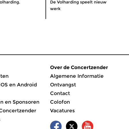
olharding.
De Volharding speelt nieuw
werk
Over de Concertzender
ten
Algemene Informatie
iOS en Android
Ontvangst
Contact
en en Sponsoren
Colofon
 Concertzender
Vacatures
s