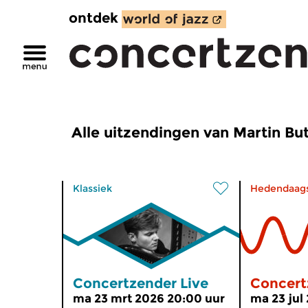
ontdek
Alle uitzendingen van Martin But
Klassiek
Hedendaag
Concertzender Live
Concert
ma 23 mrt 2026 20:00 uur
ma 23 jul