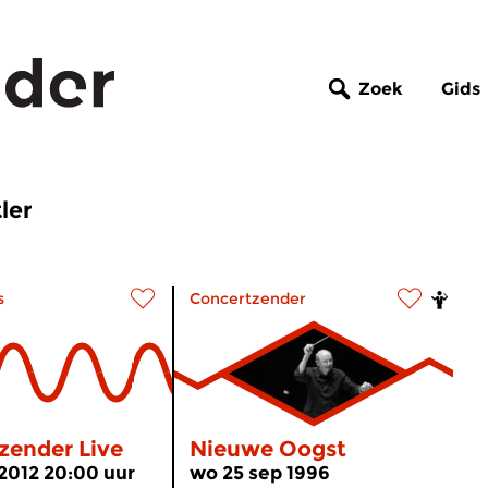
Zoek
Gids
ler
s
Concertzender
zender Live
Nieuwe Oogst
 2012 20:00 uur
wo 25 sep 1996