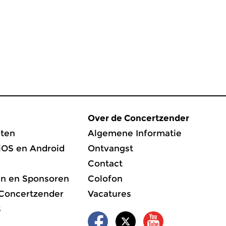
Over de Concertzender
ten
Algemene Informatie
iOS en Android
Ontvangst
Contact
en en Sponsoren
Colofon
 Concertzender
Vacatures
s