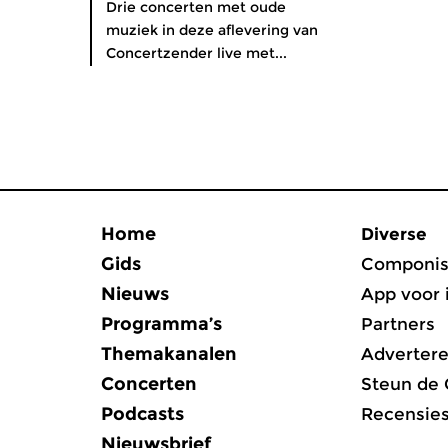
Drie concerten met oude
muziek in deze aflevering van
Concertzender live met...
Home
Diverse
Gids
Componis
Nieuws
App voor 
Programma’s
Partners
Themakanalen
Adverter
Concerten
Steun de
Podcasts
Recensie
Nieuwsbrief