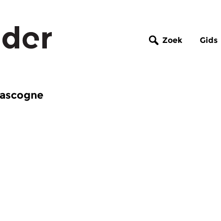
Zoek
Gids
Gascogne