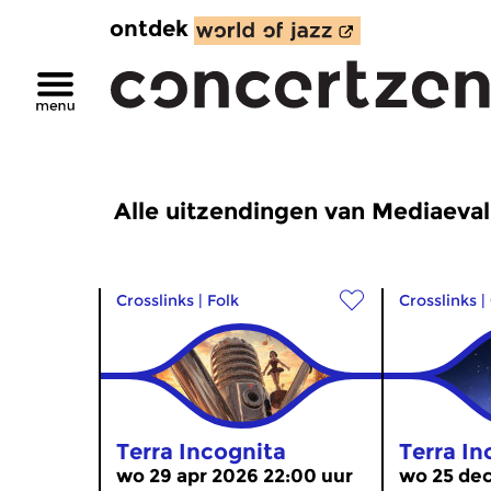
ontdek
Alle uitzendingen van Mediaeva
Crosslinks
|
Folk
Crosslinks
|
Terra Incognita
Terra In
wo 29 apr 2026 22:00 uur
wo 25 dec