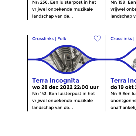
Nr: 236. Een luisterpost in het
Nr: 199. Een
vrijwel onbekende muzikale
vrijwel on
landschap van de...
landschap v
Crosslinks
|
Folk
Crosslinks
|
Terra Incognita
Terra In
wo 28 dec 2022 22:00 uur
do 19 okt
Nr: 143. Een luisterpost in het
Nr: 9 Een lu
vrijwel onbekende muzikale
onontgonne
landschap van de...
onafhankelij