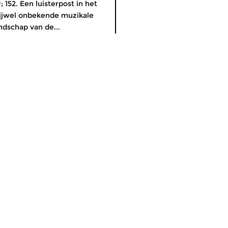
; 152. Een luisterpost in het
ijwel onbekende muzikale
ndschap van de...