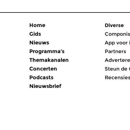
Home
Diverse
Gids
Componis
Nieuws
App voor 
Programma’s
Partners
Themakanalen
Adverter
Concerten
Steun de
Podcasts
Recensie
Nieuwsbrief