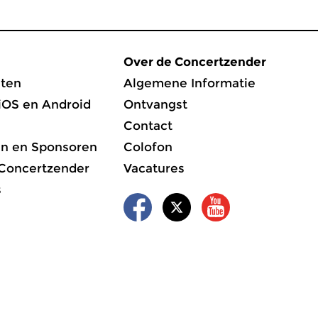
Over de Concertzender
ten
Algemene Informatie
iOS en Android
Ontvangst
Contact
en en Sponsoren
Colofon
 Concertzender
Vacatures
s