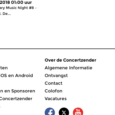
 2018 01:00 uur
ry Music Night #8 –
 De...
Over de Concertzender
ten
Algemene Informatie
iOS en Android
Ontvangst
Contact
en en Sponsoren
Colofon
 Concertzender
Vacatures
s