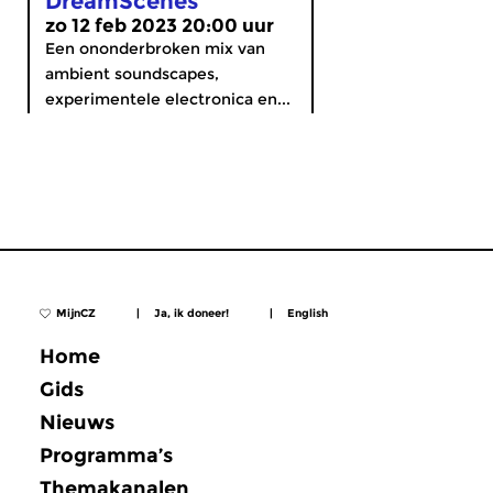
DreamScenes
zo 12 feb 2023 20:00 uur
Een ononderbroken mix van
ambient soundscapes,
experimentele electronica en...
MijnCZ
|
Ja, ik doneer!
|
English
Home
Gids
Nieuws
Programma’s
Themakanalen