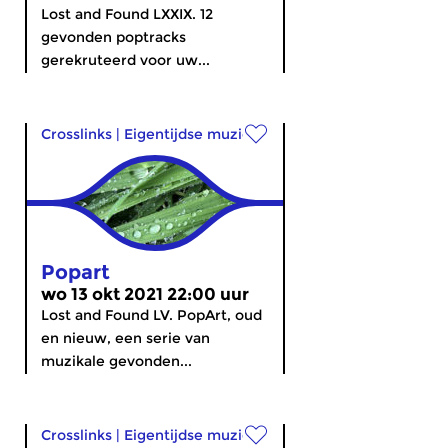
Lost and Found LXXIX. 12
gevonden poptracks
gerekruteerd voor uw...
Crosslinks
|
Eigentijdse muziek
Popart
wo 13 okt 2021 22:00 uur
Lost and Found LV. PopArt, oud
en nieuw, een serie van
muzikale gevonden...
Crosslinks
|
Eigentijdse muziek