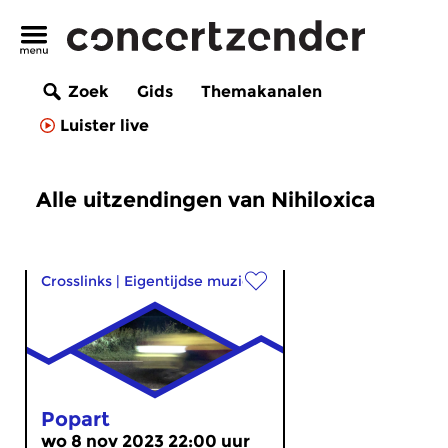
Zoek
Gids
Themakanalen
Luister live
Alle uitzendingen van Nihiloxica
Crosslinks
|
Eigentijdse muziek
Popart
wo 8 nov 2023 22:00 uur