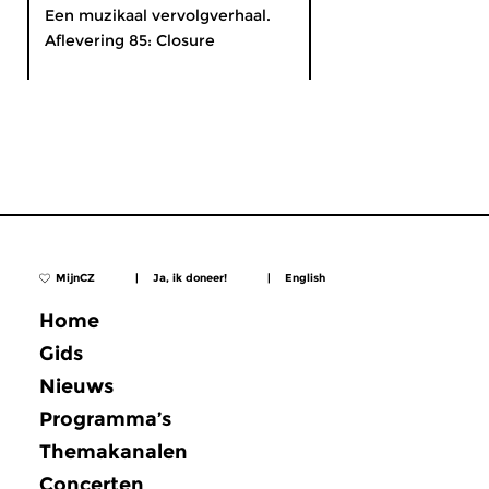
Een muzikaal vervolgverhaal.
Aflevering 85: Closure
MijnCZ
|
Ja, ik doneer!
|
English
Home
Gids
Nieuws
Programma’s
Themakanalen
Concerten