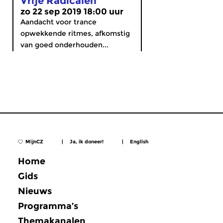
Vrije Radicalen
zo 22 sep 2019 18:00 uur
Aandacht voor trance
opwekkende ritmes, afkomstig
van goed onderhouden...
MijnCZ
|
Ja, ik doneer!
|
English
Home
Gids
Nieuws
Programma’s
Themakanalen