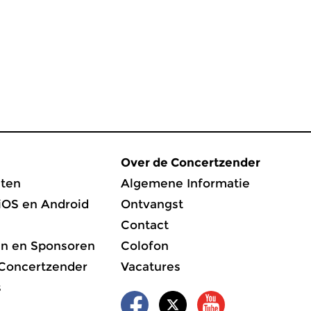
Over de Concertzender
ten
Algemene Informatie
iOS en Android
Ontvangst
Contact
en en Sponsoren
Colofon
 Concertzender
Vacatures
s