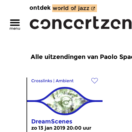
ontdek
Alle uitzendingen van Paolo Sp
Crosslinks
|
Ambient
DreamScenes
zo 13 jan 2019 20:00 uur