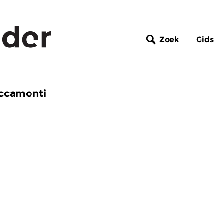
Zoek
Gids
accamonti