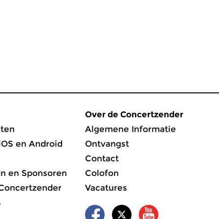
Over de Concertzender
ten
Algemene Informatie
iOS en Android
Ontvangst
Contact
en en Sponsoren
Colofon
 Concertzender
Vacatures
s