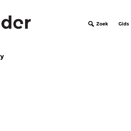
Zoek
Gids
vy