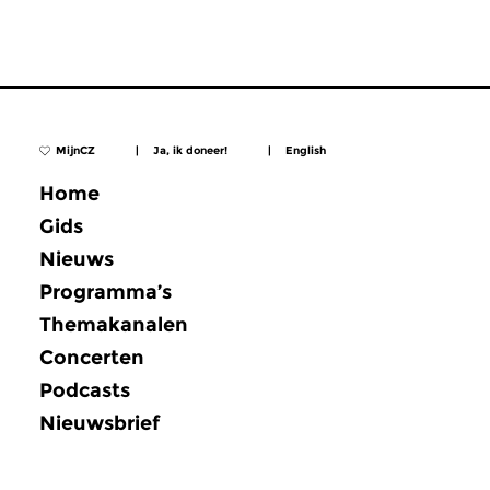
MijnCZ
|
Ja, ik doneer!
|
English
Home
Gids
Nieuws
Programma’s
Themakanalen
Concerten
Podcasts
Nieuwsbrief