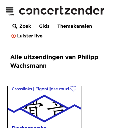
Zoek
Gids
Themakanalen
Luister live
Alle uitzendingen van Philipp
Wachsmann
Crosslinks
|
Eigentijdse muziek