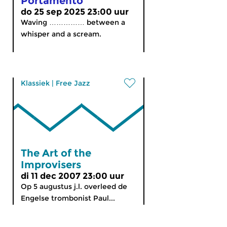
Portamento
do 25 sep 2025 23:00 uur
Waving …………… between a
whisper and a scream.
Klassiek
|
Free Jazz
The Art of the
Improvisers
di 11 dec 2007 23:00 uur
Op 5 augustus j.l. overleed de
Engelse trombonist Paul...