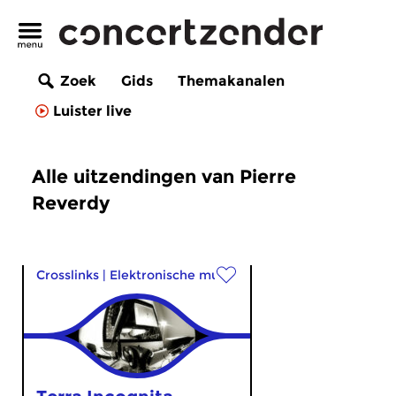
Zoek
Gids
Themakanalen
Luister live
Alle uitzendingen van Pierre
Reverdy
Crosslinks
|
Elektronische muziek