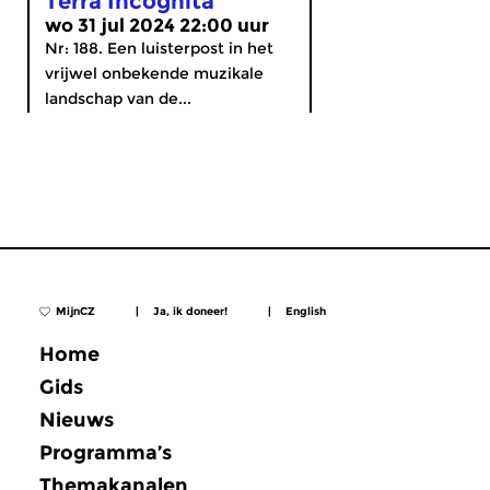
Terra Incognita
wo 31 jul 2024 22:00 uur
Nr: 188. Een luisterpost in het
vrijwel onbekende muzikale
landschap van de...
MijnCZ
|
Ja, ik doneer!
|
English
Home
Gids
Nieuws
Programma’s
Themakanalen