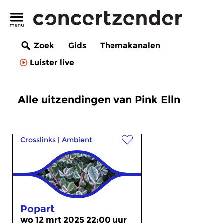
Zoek
Gids
Themakanalen
Luister live
Alle uitzendingen van Pink Elln
Crosslinks
|
Ambient
Popart
wo 12 mrt 2025 22:00 uur