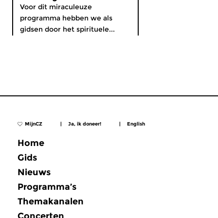
Voor dit miraculeuze
programma hebben we als
gidsen door het spirituele...
MijnCZ
|
Ja, ik doneer!
|
English
Home
Gids
Nieuws
Programma’s
Themakanalen
Concerten