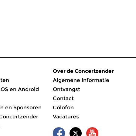
Over de Concertzender
ten
Algemene Informatie
iOS en Android
Ontvangst
Contact
en en Sponsoren
Colofon
 Concertzender
Vacatures
s