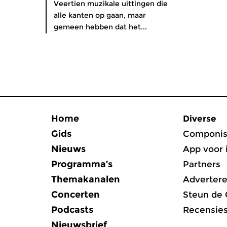
Veertien muzikale uittingen die
alle kanten op gaan, maar
gemeen hebben dat het...
Home
Diverse
Gids
Componis
Nieuws
App voor 
Programma’s
Partners
Themakanalen
Adverter
Concerten
Steun de
Podcasts
Recensie
Nieuwsbrief