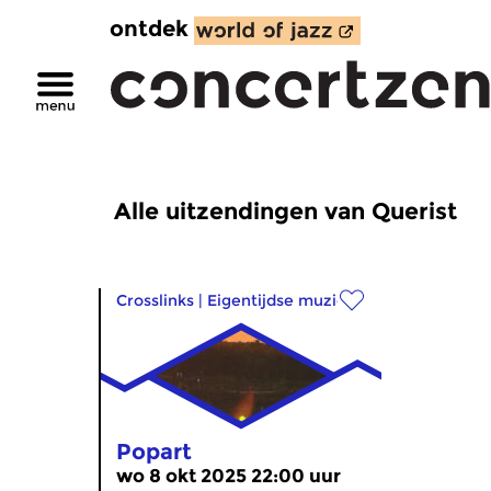
ontdek
Alle uitzendingen van Querist
Crosslinks
|
Eigentijdse muziek
Popart
wo 8 okt 2025 22:00 uur