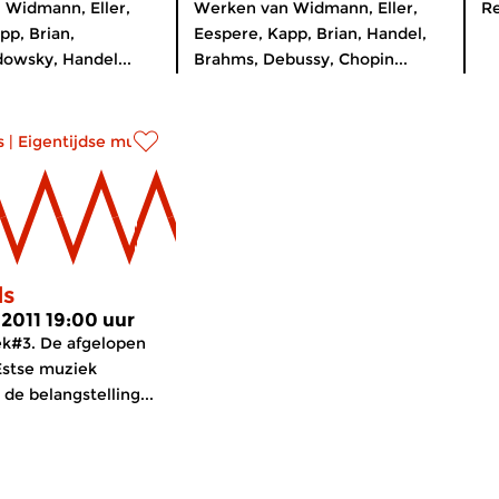
 Widmann, Eller,
Werken van Widmann, Eller,
Re
pp, Brian,
Eespere, Kapp, Brian, Handel,
owsky, Handel...
Brahms, Debussy, Chopin...
s
|
Eigentijdse muziek
ds
 2011 19:00 uur
ek#3. De afgelopen
 Estse muziek
 de belangstelling...