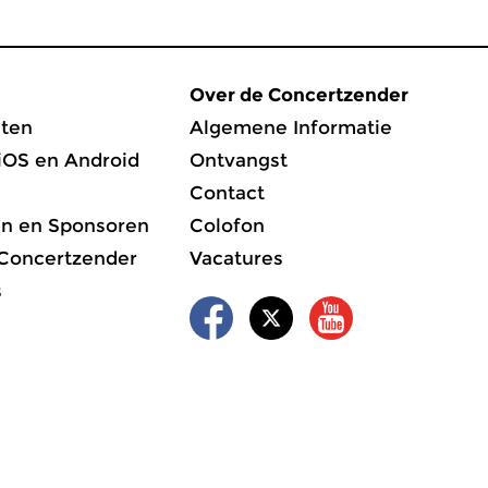
Over de Concertzender
ten
Algemene Informatie
iOS en Android
Ontvangst
Contact
en en Sponsoren
Colofon
 Concertzender
Vacatures
s