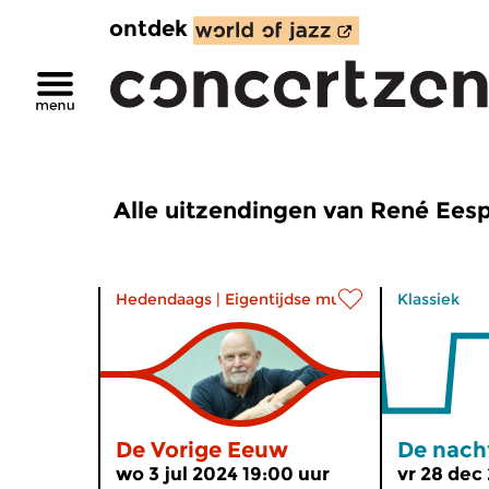
ontdek
Alle uitzendingen van René Ees
Hedendaags
|
Eigentijdse muziek
Klassiek
De Vorige Eeuw
De nach
wo 3 jul 2024 19:00 uur
vr 28 dec