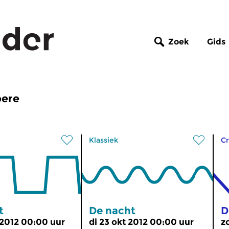
Zoek
Gids
pere
Klassiek
Cr
t
De nacht
D
 2012 00:00 uur
di 23 okt 2012 00:00 uur
z