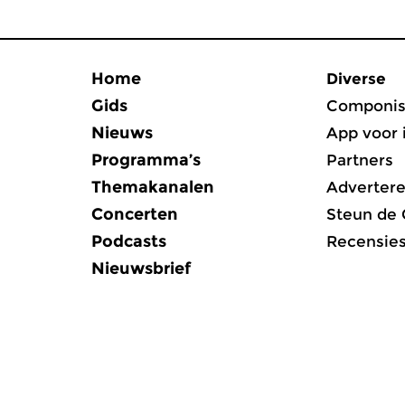
Home
Diverse
Gids
Componis
Nieuws
App voor 
Programma’s
Partners
Themakanalen
Adverter
Concerten
Steun de
Podcasts
Recensie
Nieuwsbrief