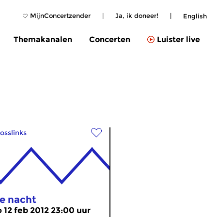
MijnConcertzender
|
Ja, ik doneer!
|
English
Themakanalen
Concerten
Luister live
osslinks
e nacht
o 12 feb 2012 23:00 uur