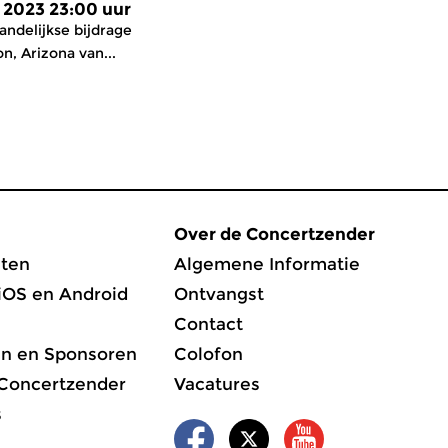
 2023 23:00 uur
ndelijkse bijdrage
n, Arizona van...
Over de Concertzender
ten
Algemene Informatie
iOS en Android
Ontvangst
Contact
en en Sponsoren
Colofon
 Concertzender
Vacatures
s