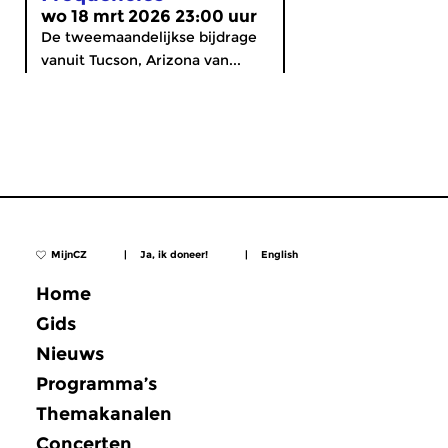
wo 18 mrt 2026 23:00 uur
De tweemaandelijkse bijdrage
vanuit Tucson, Arizona van...
MijnCZ
|
Ja, ik doneer!
|
English
Home
Gids
Nieuws
Programma’s
Themakanalen
Concerten