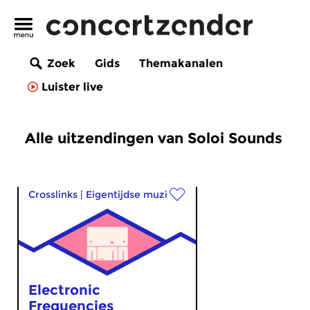
Zoek
Gids
Themakanalen
Luister live
Alle uitzendingen van Soloi Sounds
Crosslinks
|
Eigentijdse muziek
Electronic
Frequencies