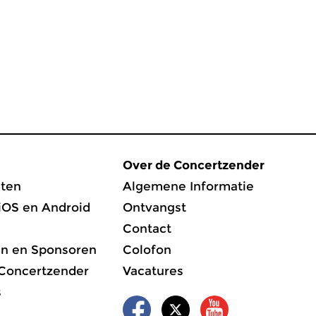
Over de Concertzender
ten
Algemene Informatie
iOS en Android
Ontvangst
Contact
en en Sponsoren
Colofon
 Concertzender
Vacatures
s