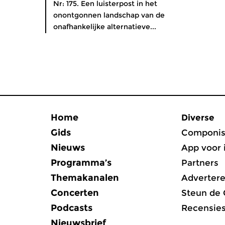
Nr: 175. Een luisterpost in het
onontgonnen landschap van de
onafhankelijke alternatieve...
Home
Diverse
Gids
Componis
Nieuws
App voor 
Programma’s
Partners
Themakanalen
Adverter
Concerten
Steun de
Podcasts
Recensie
Nieuwsbrief