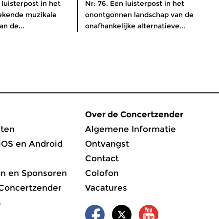
 luisterpost in het
Nr: 76. Een luisterpost in het
bekende muzikale
onontgonnen landschap van de
an de...
onafhankelijke alternatieve...
Over de Concertzender
ten
Algemene Informatie
iOS en Android
Ontvangst
Contact
en en Sponsoren
Colofon
 Concertzender
Vacatures
s