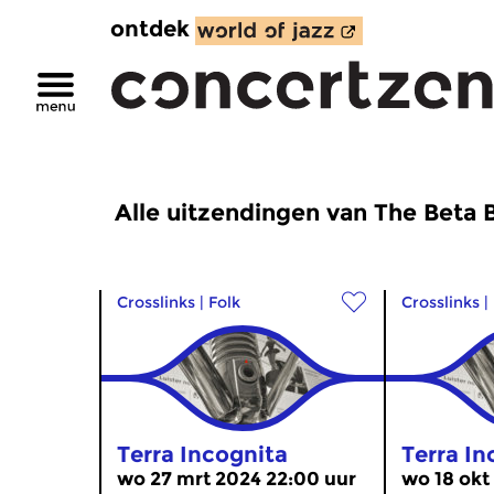
ontdek
Alle uitzendingen van The Beta 
Crosslinks
|
Folk
Crosslinks
|
Terra Incognita
Terra In
wo 27 mrt 2024 22:00 uur
wo 18 okt