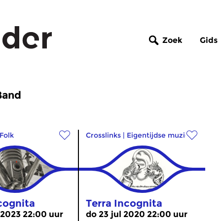
Zoek
Gids
Band
Folk
Crosslinks
|
Eigentijdse muziek
cognita
Terra Incognita
 2023 22:00 uur
do 23 jul 2020 22:00 uur