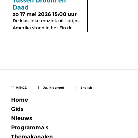
Tussen Droom en
Daad
zo 17 mei 2026 15:00 uur
De klassieke muziek uit Latijns-
Amerika stond in het Fin de...
MijnCZ
|
Ja, ik doneer!
|
English
Home
Gids
Nieuws
Programma’s
Themakanalen