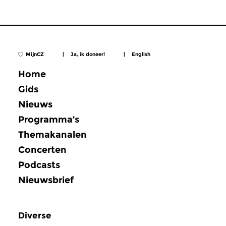
MijnCZ
|
Ja, ik doneer!
|
English
Home
Gids
Nieuws
Programma’s
Themakanalen
Concerten
Podcasts
Nieuwsbrief
Diverse