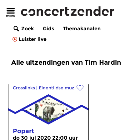
Zoek
Gids
Themakanalen
Luister live
Alle uitzendingen van Tim Hardin
Crosslinks
|
Eigentijdse muziek
Popart
do 30 jul 2020 22:00 uur