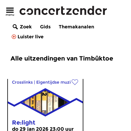
Zoek
Gids
Themakanalen
Luister live
Alle uitzendingen van Timbûktoe
Crosslinks
|
Eigentijdse muziek
Re:light
do 29 jan 2026 23:00 uur