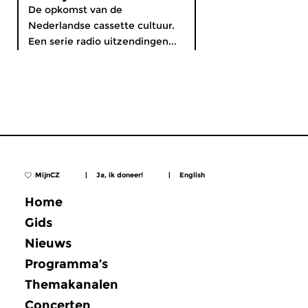
De opkomst van de
Nederlandse cassette cultuur.
Een serie radio uitzendingen...
MijnCZ
|
Ja, ik doneer!
|
English
Home
Gids
Nieuws
Programma’s
Themakanalen
Concerten